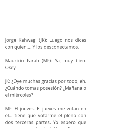
Jorge Kahwagi (JK): Luego nos dices 
con quien…. Y los desconectamos.
Mauricio Farah (MF): Ya, muy bien. 
Okey.
JK: ¿Oye muchas gracias por todo, eh. 
¿Cuándo tomas posesión? ¿Mañana o 
el miércoles?
MF: El jueves. El jueves me votan en 
el… tiene que votarme el pleno con 
dos terceras partes. Yo espero que 