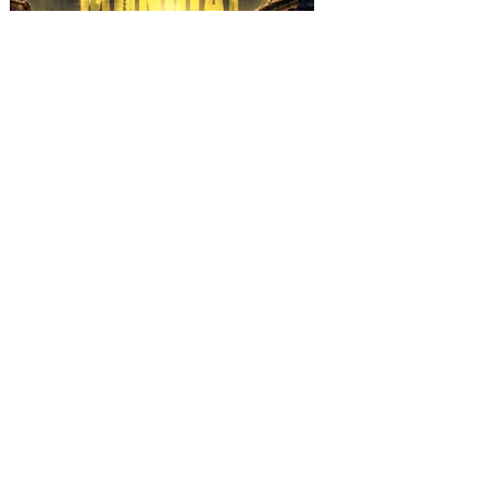
SHE NO MORE se alza
contra la barbarie con el
video "TERCERA GUERRA
MUNDIAL"