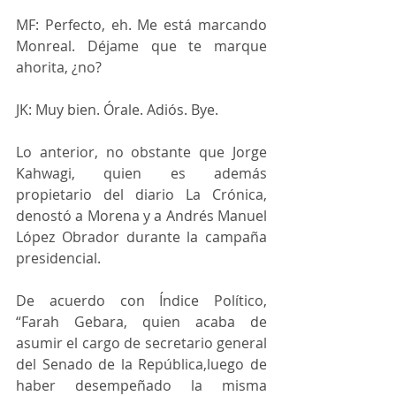
MF: Perfecto, eh. Me está marcando 
Monreal. Déjame que te marque 
ahorita, ¿no?
JK: Muy bien. Órale. Adiós. Bye.
Lo anterior, no obstante que Jorge 
Kahwagi, quien es además 
propietario del diario La Crónica, 
denostó a Morena y a Andrés Manuel 
López Obrador durante la campaña 
presidencial.
De acuerdo con Índice Político, 
“Farah Gebara, quien acaba de 
asumir el cargo de secretario general 
del Senado de la República,luego de 
haber desempeñado la misma 