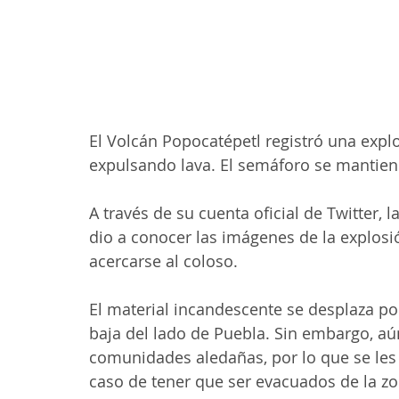
El Volcán Popocatépetl registró una explo
expulsando lava. El semáforo se mantiene
A través de su cuenta oficial de Twitter, 
dio a conocer las imágenes de la explosió
acercarse al coloso.
El material incandescente se desplaza po
baja del lado de Puebla. Sin embargo, aú
comunidades aledañas, por lo que se les
caso de tener que ser evacuados de la zo