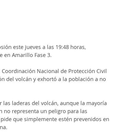
sión este jueves a las 19:48 horas, 
 en Amarillo Fase 3.
la Coordinación Nacional de Protección Civil 
n del volcán y exhortó a la población a no 
r las laderas del volcán, aunque la mayoría 
n no representa un peligro para las 
 pide que simplemente estén prevenidos en 
na.