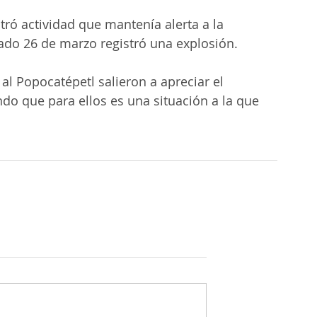
tró actividad que mantenía alerta a la 
do 26 de marzo registró una explosión.
l Popocatépetl salieron a apreciar el 
ndo que para ellos es una situación a la que 