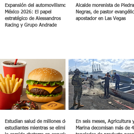
a
Expansión del automovilismo en
Alcalde morenista de Piedra
México 2026: El papel
Negras, de pastor evangéli
estratégico de Alessandros
apostador en Las Vegas
Racing y Grupo Andrade
Estudian salud de millones de
En seis meses, Agricultura 
estudiantes mientras se elimina
Marina decomisan más de 4