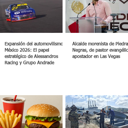
a
Expansión del automovilismo en
Alcalde morenista de Piedra
México 2026: El papel
Negras, de pastor evangéli
estratégico de Alessandros
apostador en Las Vegas
Racing y Grupo Andrade