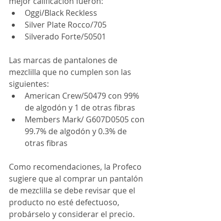
mejor calificación fueron:
Oggi/Black Reckless
Silver Plate Rocco/705 
Silverado Forte/50501
Las marcas de pantalones de 
mezclilla que no cumplen son las 
siguientes:
American Crew/50479 con 99% 
de algodón y 1 de otras fibras
Members Mark/ G607D0505 con 
99.7% de algodón y 0.3% de 
otras fibras 
Como recomendaciones, la Profeco 
sugiere que al comprar un pantalón 
de mezclilla se debe revisar que el 
producto no esté defectuoso, 
probárselo y considerar el precio.