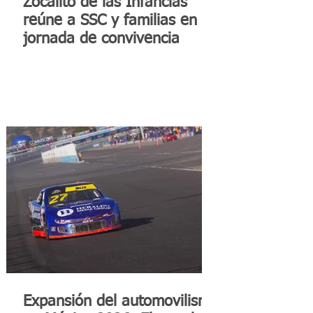
Zocalito de las Infancias
reúne a SSC y familias en
jornada de convivencia
Expansión del automovilismo