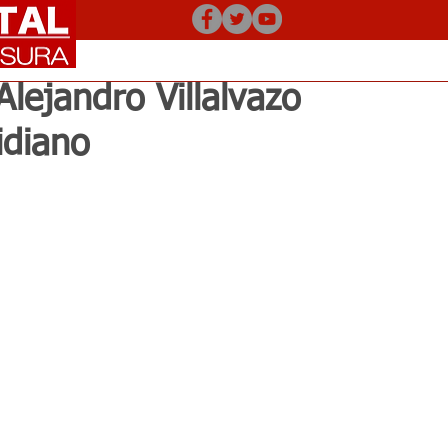
Alejandro Villalvazo
idiano