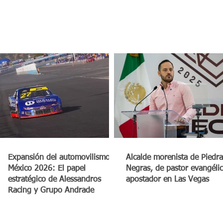
a
Expansión del automovilismo en
Alcalde morenista de Piedra
México 2026: El papel
Negras, de pastor evangéli
estratégico de Alessandros
apostador en Las Vegas
Racing y Grupo Andrade