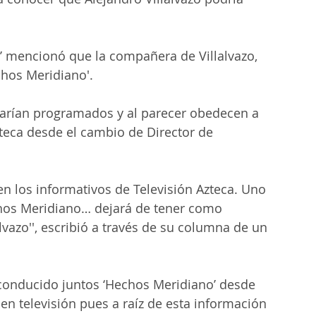
ol’ mencionó que la compañera de Villalvazo, 
chos Meridiano'.
tarían programados y al parecer obedecen a 
zteca desde el cambio de Director de 
n los informativos de Televisión Azteca. Uno 
hos Meridiano… dejará de tener como 
alvazo'', escribió a través de su columna de un 
n conducido juntos ‘Hechos Meridiano’ desde 
 televisión pues a raíz de esta información 