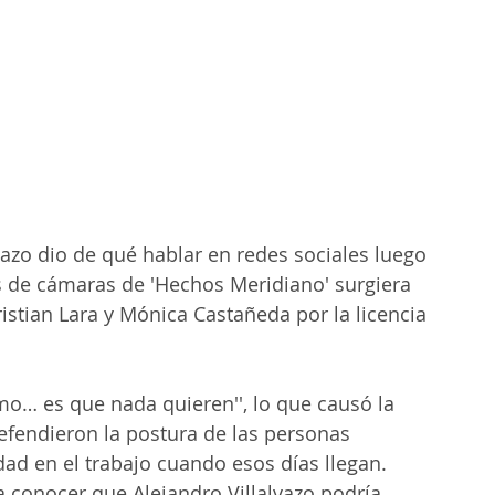
lvazo dio de qué hablar en redes sociales luego 
s de cámaras de 'Hechos Meridiano' surgiera 
istian Lara y Mónica Castañeda por la licencia 
mo… es que nada quieren'', lo que causó la 
fendieron la postura de las personas 
ad en el trabajo cuando esos días llegan.
a conocer que Alejandro Villalvazo podría 