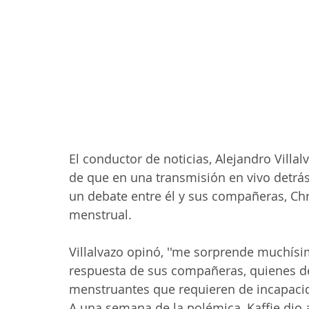
El conductor de noticias, Alejandro Villa
de que en una transmisión en vivo detrá
un debate entre él y sus compañeras, Chr
menstrual.
Villalvazo opinó, ''me sorprende muchísi
respuesta de sus compañeras, quienes de
menstruantes que requieren de incapacid
A una semana de la polémica, Kaffie dio 