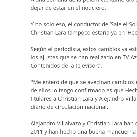
dejar de estar en el noticiero.
Y no solo eso, el conductor de ‘Sale el S
Christian Lara tampoco estaría ya en 'He
Según el periodista, estos cambios ya es
los ajustes que se han realizado en TV A
Contenidos de la televisora.
''Me entero de que se avecinan cambios e
de ellos lo tengo confirmado es que Hec
titulares a Christian Lara y Alejandro Vill
diario de circulación nacional.
Alejandro Villalvazo y Christian Lara ha
2011 y han hecho una buena mancuerna en