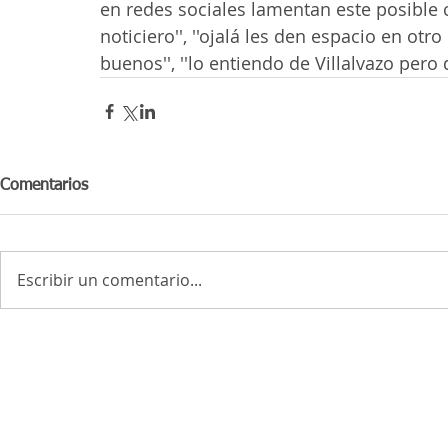
en redes sociales lamentan este posible 
noticiero'', ''ojalá les den espacio en ot
buenos'', ''lo entiendo de Villalvazo pero d
Comentarios
Escribir un comentario...