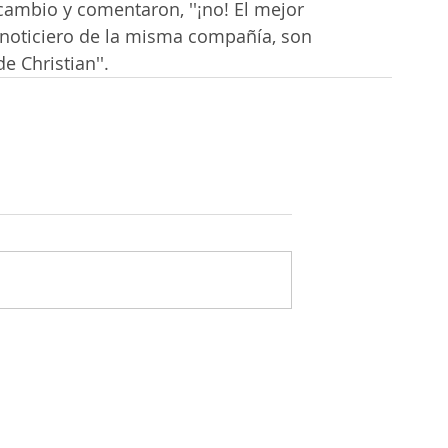
cambio y comentaron, ''¡no! El mejor 
ro noticiero de la misma compañía, son 
e Christian''.