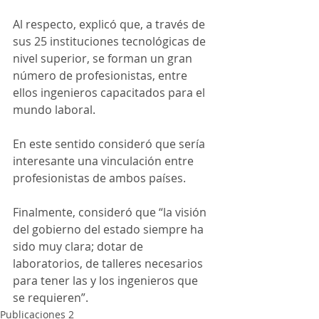
Al respecto, explicó que, a través de 
sus 25 instituciones tecnológicas de 
nivel superior, se forman un gran 
número de profesionistas, entre 
ellos ingenieros capacitados para el 
mundo laboral. 
En este sentido consideró que sería 
interesante una vinculación entre 
profesionistas de ambos países.
Finalmente, consideró que “la visión 
del gobierno del estado siempre ha 
sido muy clara; dotar de 
laboratorios, de talleres necesarios 
para tener las y los ingenieros que 
se requieren”.
Publicaciones 2