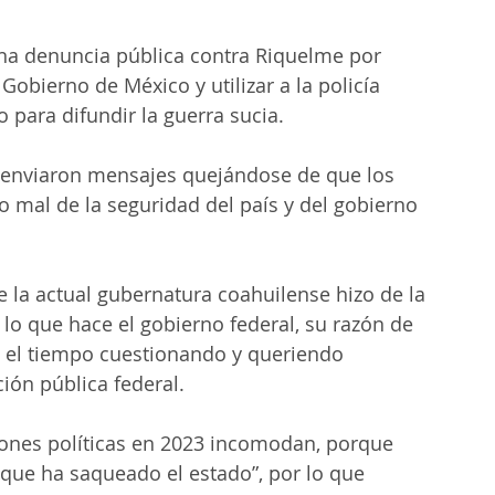
una denuncia pública contra Riquelme por 
obierno de México y utilizar a la policía 
do para difundir la guerra sucia.
l enviaron mensajes quejándose de que los 
o mal de la seguridad del país y del gobierno 
la actual gubernatura coahuilense hizo de la 
 lo que hace el gobierno federal, su razón de 
o el tiempo cuestionando y queriendo 
ión pública federal.
iones políticas en 2023 incomodan, porque 
que ha saqueado el estado”, por lo que 