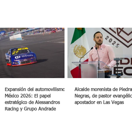
a
Expansión del automovilismo en
Alcalde morenista de Piedra
México 2026: El papel
Negras, de pastor evangéli
estratégico de Alessandros
apostador en Las Vegas
Racing y Grupo Andrade