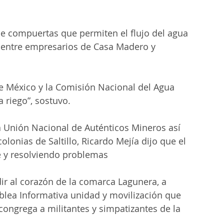
de compuertas que permiten el flujo del agua 
a entre empresarios de Casa Madero y 
de México y la Comisión Nacional del Agua 
 riego”, sostuvo.
a Unión Nacional de Auténticos Mineros así 
lonias de Saltillo, Ricardo Mejía dijo que el 
e y resolviendo problemas 
ir al corazón de la comarca Lagunera, a 
mblea Informativa unidad y movilización que 
ongrega a militantes y simpatizantes de la 