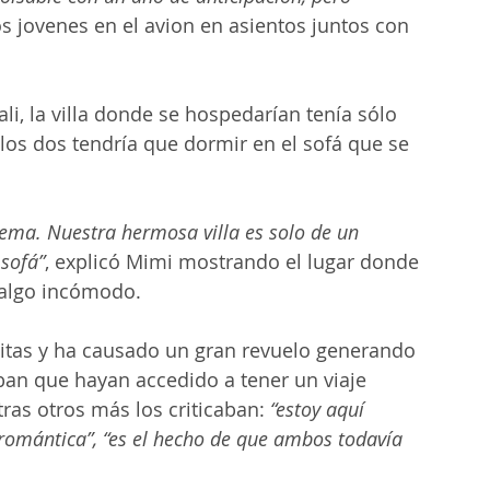
os jovenes en el avion en asientos juntos con 
li, la villa donde se hospedarían tenía sólo 
os dos tendría que dormir en el sofá que se 
lema. Nuestra hermosa villa es solo de un 
 sofá”
, explicó Mimi mostrando el lugar donde 
 algo incómodo.
sitas y ha causado un gran revuelo generando 
ban que hayan accedido a tener un viaje 
ras otros más los criticaban: 
“estoy aquí 
 romántica”, “es el hecho de que ambos todavía 