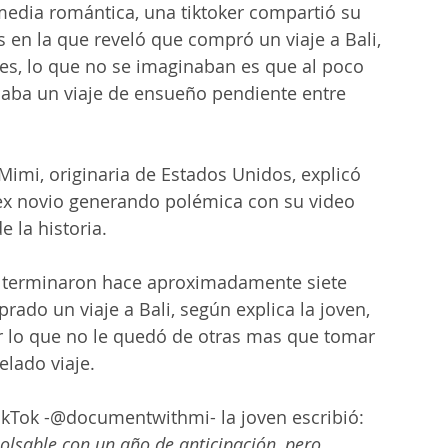
media romántica, una tiktoker compartió su 
s en la que reveló que compró un viaje a Bali, 
es, lo que no se imaginaban es que al poco 
daba un viaje de ensueño pendiente entre 
Mimi, originaria de Estados Unidos, explicó 
 ex novio generando polémica con su video 
e la historia.
ex terminaron hace aproximadamente siete 
ado un viaje a Bali, según explica la joven, 
 lo que no le quedó de otras mas que tomar 
elado viaje.
TikTok -@documentwithmi- la joven escribió: 
olsable con un año de anticipación, pero 