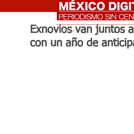
Exnovios van juntos a
General
con un año de anticip