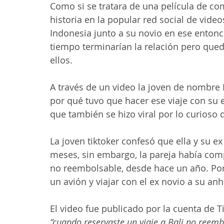
Como si se tratara de una película de co
historia en la popular red social de video
Indonesia junto a su novio en ese entonc
tiempo terminarían la relación pero que
ellos.
A través de un video la joven de nombre 
por qué tuvo que hacer ese viaje con su
que también se hizo viral por lo curioso d
La joven tiktoker confesó que ella y su 
meses, sin embargo, la pareja había compr
no reembolsable, desde hace un año. Por
un avión y viajar con el ex novio a su anh
El video fue publicado por la cuenta de 
“cuando reservaste un viaje a Bali no reemb