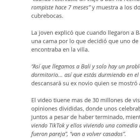
rompiste hace 7 meses”
 y muestra a los d
cubrebocas.
La joven explicó que cuando llegaron a Ba
una cama por lo que decidió que uno de l
encontraba en la villa.
“Así que llegamos a Bali y solo hay un prob
dormitorio... así que estás durmiendo en el
descansará su ex novio quien se mostró
El video tiuene mas de 30 millones de vi
opiniones divididas, donde unos celebra
juntos a pesar de haber terminado, mient
viendo TikTok y ellos viviendo una comedia
fueron pareja”, “van a volver casados”.