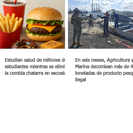
Estudian salud de millones de
En seis meses, Agricultura 
estudiantes mientras se elimina
Marina decomisan más de 4
la comida chatarra en escuelas
toneladas de producto pes
ilegal
CDMX, México