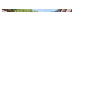
Reconocen a la Benemérita
Escuela Nacional de
Maestros como emblema
cultural