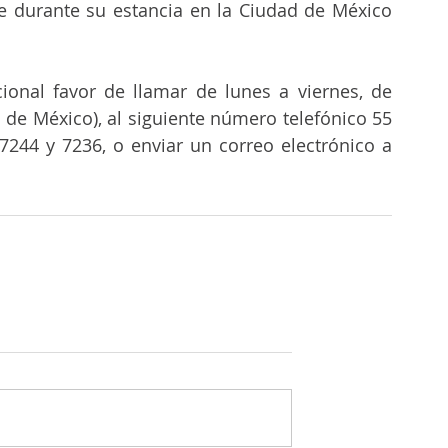
e durante su estancia en la Ciudad de México 
onal favor de llamar de lunes a viernes, de 
 de México), al siguiente número telefónico 55 
4155 0200 con extensiones: 7226, 7240, 7244 y 7236, o enviar un correo electrónico a 