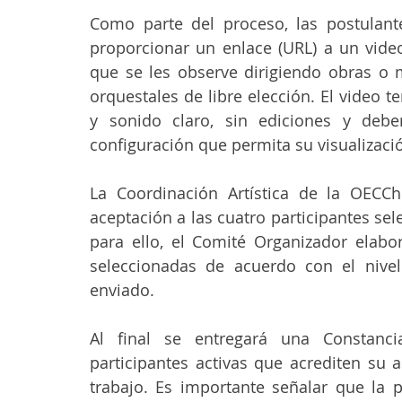
Como parte del proceso, las postulant
proporcionar un enlace (URL) a un vide
que se les observe dirigiendo obras o 
orquestales de libre elección. El video 
y sonido claro, sin ediciones y deb
configuración que permita su visualizaci
La Coordinación Artística de la OECCh 
aceptación a las cuatro participantes sel
para ello, el Comité Organizador elabor
seleccionadas de acuerdo con el nivel
enviado.
Al final se entregará una Constanci
participantes activas que acrediten su 
trabajo. Es importante señalar que la pa