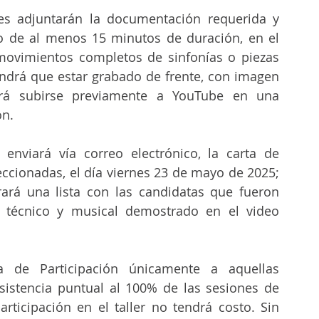
es adjuntarán la documentación requerida y 
o de al menos 15 minutos de duración, en el 
movimientos completos de sinfonías o piezas 
tendrá que estar grabado de frente, con imagen 
erá subirse previamente a YouTube en una 
ón.
enviará vía correo electrónico, la carta de 
eccionadas, el día viernes 23 de mayo de 2025; 
ará una lista con las candidatas que fueron 
 técnico y musical demostrado en el video 
a de Participación únicamente a aquellas 
asistencia puntual al 100% de las sesiones de 
rticipación en el taller no tendrá costo. Sin 