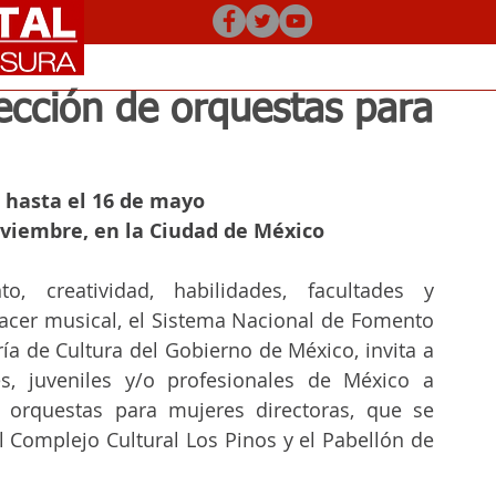
irección de orquestas para
 hasta el 16 de mayo
noviembre, en la Ciudad de México
, creatividad, habilidades, facultades y 
cer musical, el Sistema Nacional de Fomento 
ría de Cultura del Gobierno de México, invita a 
s, juveniles y/o profesionales de México a 
e orquestas para mujeres directoras, que se 
l Complejo Cultural Los Pinos y el Pabellón de 