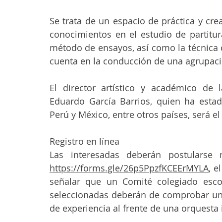
Se trata de un espacio de práctica y crea
conocimientos en el estudio de partitura
método de ensayos, así como la técnica 
cuenta en la conducción de una agrupaci
El director artístico y académico de 
Eduardo García Barrios, quien ha estad
Perú y México, entre otros países, será el
Registro en línea
https://forms.gle/26p5PpzfKCEErMYLA
, e
señalar que un Comité colegiado escoge
seleccionadas deberán de comprobar un 
de experiencia al frente de una orquesta i