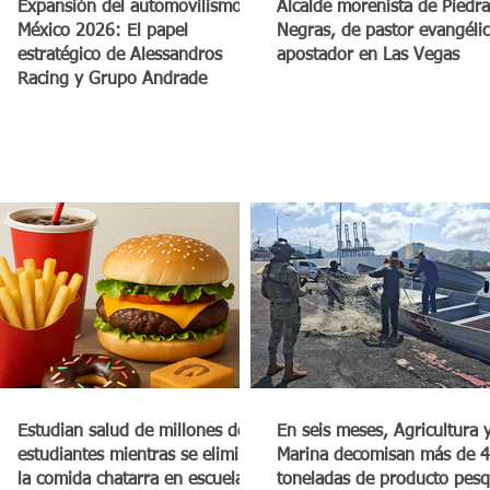
a
Expansión del automovilismo en
Alcalde morenista de Piedra
México 2026: El papel
Negras, de pastor evangéli
estratégico de Alessandros
apostador en Las Vegas
Racing y Grupo Andrade
Estudian salud de millones de
En seis meses, Agricultura 
estudiantes mientras se elimina
Marina decomisan más de 4
la comida chatarra en escuelas
toneladas de producto pes