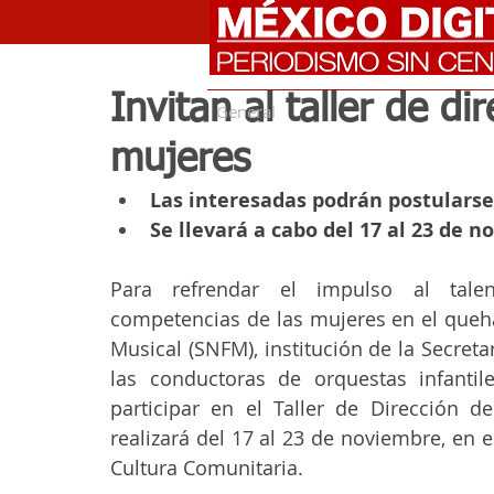
Invitan al taller de d
General
mujeres
Las interesadas podrán postularse
Se llevará a cabo del 17 al 23 de 
Para refrendar el impulso al talento
competencias de las mujeres en el queha
Musical (SNFM), institución de la Secreta
las conductoras de orquestas infantile
participar en el Taller de Dirección d
realizará del 17 al 23 de noviembre, en e
Cultura Comunitaria.