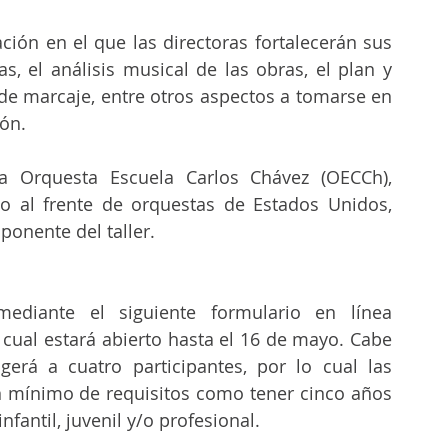
ción en el que las directoras fortalecerán sus 
s, el análisis musical de las obras, el plan y 
de marcaje, entre otros aspectos a tomarse en 
ón.
la Orquesta Escuela Carlos Chávez (OECCh), 
o al frente de orquestas de Estados Unidos, 
 ponente del taller.
Las interesadas deberán postularse mediante el siguiente formulario en línea 
l cual estará abierto hasta el 16 de mayo. Cabe 
rá a cuatro participantes, por lo cual las 
mínimo de requisitos como tener cinco años 
nfantil, juvenil y/o profesional.