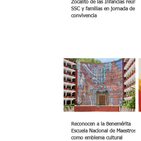
Zocalito de las Infancias reúne 
SSC y familias en jornada de
convivencia
Reconocen a la Benemérita
Escuela Nacional de Maestros
como emblema cultural