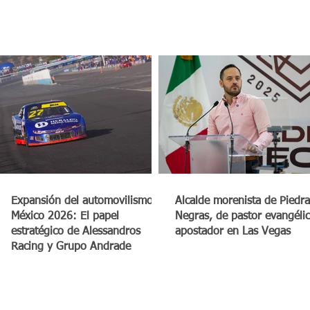
a
Expansión del automovilismo en
Alcalde morenista de Piedra
México 2026: El papel
Negras, de pastor evangéli
estratégico de Alessandros
apostador en Las Vegas
Racing y Grupo Andrade