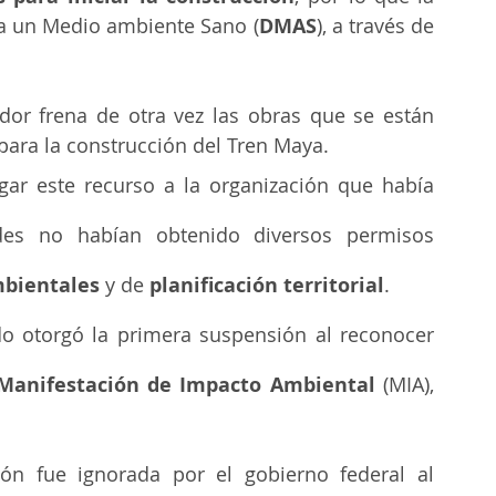
 a un Medio ambiente Sano (
DMAS
), a través de 
ador frena de otra vez
las obras que se están 
para la construcción del Tren Maya.
ar este recurso a la organización que había 
des no habían obtenido diversos permisos 
bientales
 y de 
planificación territorial
.
o otorgó la primera suspensión al reconocer 
Manifestación de Impacto Ambiental
 (MIA), 
ón fue ignorada por el gobierno federal al 