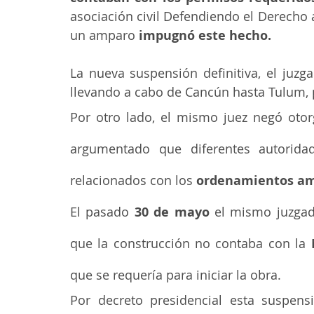
asociación civil Defendiendo el Derecho
un amparo 
impugnó este hecho. 
La nueva suspensión definitiva, el juzg
llevando a cabo de Cancún hasta Tulum, 
Por otro lado, el mismo juez negó otorg
argumentado que diferentes autorida
relacionados con los 
ordenamientos am
El pasado
 30 de mayo 
el mismo juzgad
que la construcción no contaba con la
 
que se requería para iniciar la obra. 
Por decreto presidencial esta suspensi