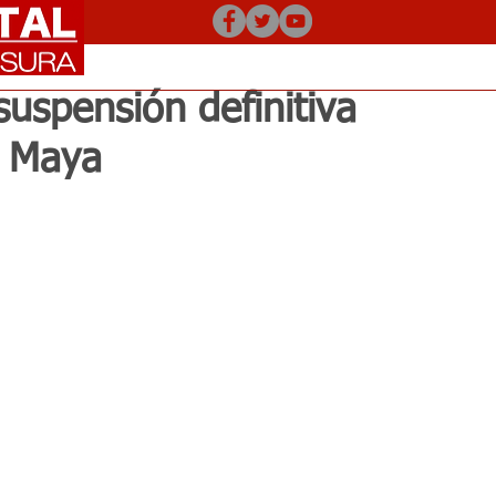
uspensión definitiva
n Maya