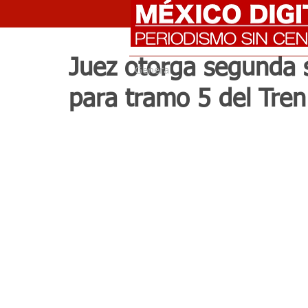
Juez otorga segunda s
General
para tramo 5 del Tre