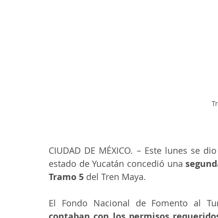
T
CIUDAD DE MÉXICO. – Este lunes se dio a
estado de Yucatán concedió una 
segunda
Tramo 5
 del Tren Maya.
El Fondo Nacional de Fomento al Tu
contaban con los permisos requeridos