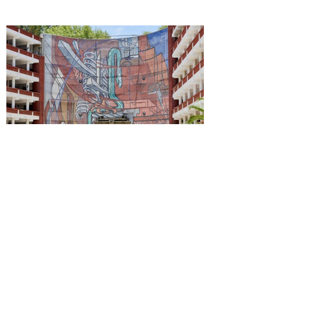
Reconocen a la Benemérita
Escuela Nacional de
Maestros como emblema
cultural