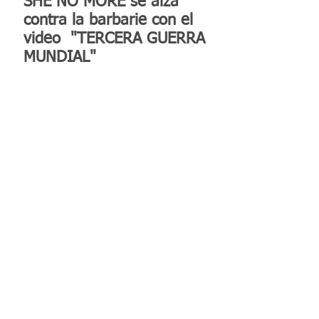
SHE NO MORE se alza
contra la barbarie con el
video "TERCERA GUERRA
MUNDIAL"
Reconocen a la Benemérita