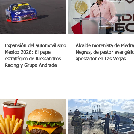
a
Expansión del automovilismo en
Alcalde morenista de Piedra
México 2026: El papel
Negras, de pastor evangéli
estratégico de Alessandros
apostador en Las Vegas
Racing y Grupo Andrade