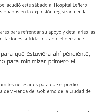
be, acudió este sábado al Hospital Leñero 
sionados en la explosión registrada en la 
iares para refrendar su apoyo y detallarles las 
fectaciones sufridas durante el percance. 
 para que estuviera ahí pendiente, 
do para minimizar primero el 
trámites necesarios para que el predio 
a de vivienda del Gobierno de la Ciudad de 