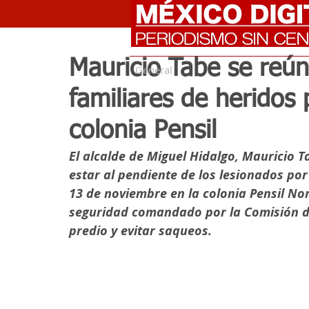
Mauricio Tabe se reún
General
familiares de heridos 
colonia Pensil
El alcalde de Miguel Hidalgo, Mauricio T
estar al pendiente de los lesionados po
13 de noviembre en la colonia Pensil No
seguridad comandado por la Comisión d
predio y evitar saqueos. 