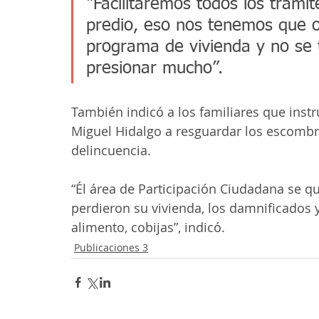
“Facilitaremos todos los trámi
predio, eso nos tenemos que or
programa de vivienda y no se 
presionar mucho”. 
También indicó a los familiares que inst
Miguel Hidalgo a resguardar los escombro
delincuencia. 
“Él área de Participación Ciudadana se q
perdieron su vivienda, los damnificado
alimento, cobijas”, indicó. 
Publicaciones 3