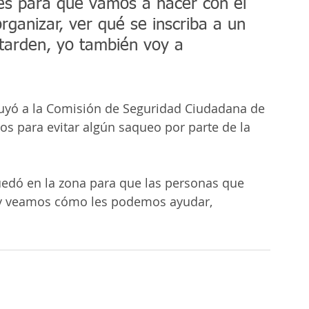
tes para qué vamos a hacer con el 
ganizar, ver qué se inscriba a un 
tarden, yo también voy a 
ruyó a la Comisión de Seguridad Ciudadana de 
s para evitar algún saqueo por parte de la 
uedó en la zona para que las personas que 
s y veamos cómo les podemos ayudar, 