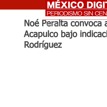
Noé Peralta convoca al
General
Acapulco bajo indicac
Rodríguez