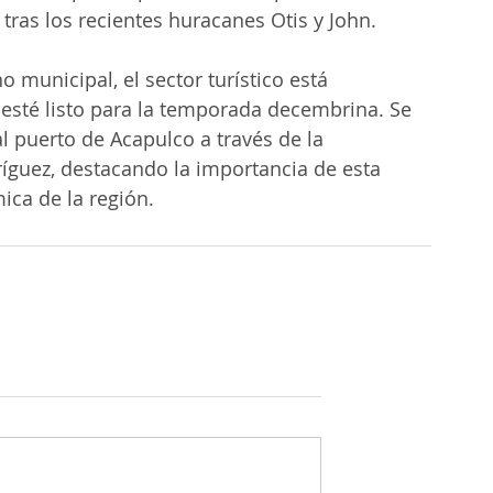
 tras los recientes huracanes Otis y John.
o municipal, el sector turístico está 
esté listo para la temporada decembrina. Se 
l puerto de Acapulco a través de la 
íguez, destacando la importancia de esta 
ica de la región.