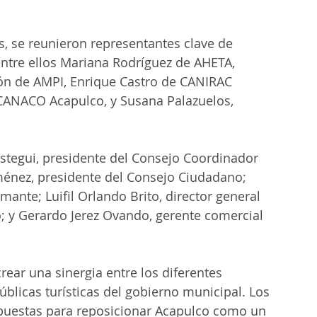
s, se reunieron representantes clave de 
entre ellos Mariana Rodríguez de AHETA, 
ón de AMPI, Enrique Castro de CANIRAC 
CANACO Acapulco, y Susana Palazuelos, 
stegui, presidente del Consejo Coordinador 
ménez, presidente del Consejo Ciudadano; 
mante; Luifil Orlando Brito, director general 
; y Gerardo Jerez Ovando, gerente comercial 
crear una sinergia entre los diferentes 
úblicas turísticas del gobierno municipal. Los 
opuestas para reposicionar Acapulco como un 