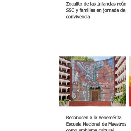
Zocalito de las Infancias reúne 
SSC y familias en jornada de
convivencia
Reconocen a la Benemérita
Escuela Nacional de Maestros
como emblema cultural