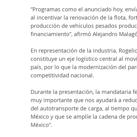
“Programas como el anunciado hoy, envían 
al incentivar la renovación de la flota, fo
producción de vehículos pesados producid
financiamiento”, afirmó Alejandro Malag
En representación de la industria, Rogeli
constituye un eje logístico central al mo
país, por lo que la modernización del par
competitividad nacional.
Durante la presentación, la mandataria f
muy importante que nos ayudará a reduci
del autotransporte de carga, al tiempo 
México y que se amplíe la cadena de pro
México”.