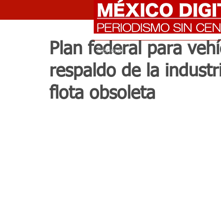
Plan federal para ve
General
respaldo de la indust
flota obsoleta