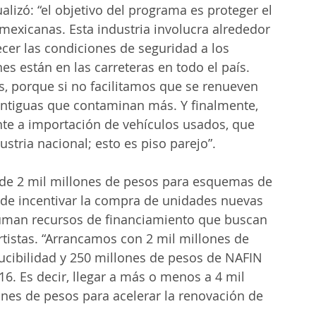
alizó: “el objetivo del programa es proteger el 
mexicanas. Esta industria involucra alrededor 
cer las condiciones de seguridad a los 
s están en las carreteras en todo el país. 
, porque si no facilitamos que se renueven 
ntiguas que contaminan más. Y finalmente, 
ente a importación de vehículos usados, que 
stria nacional; esto es piso parejo”.
 de 2 mil millones de pesos para esquemas de 
 de incentivar la compra de unidades nuevas 
suman recursos de financiamiento que buscan 
rtistas. “Arrancamos con 2 mil millones de 
ucibilidad y 250 millones de pesos de NAFIN 
6. Es decir, llegar a más o menos a 4 mil 
nes de pesos para acelerar la renovación de 