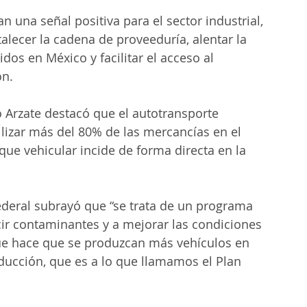
una señal positiva para el sector industrial, 
rtalecer la cadena de proveeduría, alentar la 
os en México y facilitar el acceso al 
ón.
o Arzate destacó que el autotransporte 
vilizar más del 80% de las mercancías en el 
que vehicular incide de forma directa en la 
ederal subrayó que “se trata de un programa 
r contaminantes y a mejorar las condiciones 
que hace que se produzcan más vehículos en 
ducción, que es a lo que llamamos el Plan 