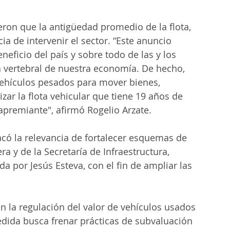
eron que la antigüedad promedio de la flota, 
ia de intervenir el sector. “Este anuncio 
eficio del país y sobre todo de las y los 
 vertebral de nuestra economía. De hecho, 
s vehículos pesados para mover bienes, 
zar la flota vehicular que tiene 19 años de 
premiante", afirmó Rogelio Arzate.
tacó la relevancia de fortalecer esquemas de 
a y de la Secretaría de Infraestructura, 
 por Jesús Esteva, con el fin de ampliar las 
n la regulación del valor de vehículos usados 
ida busca frenar prácticas de subvaluación 