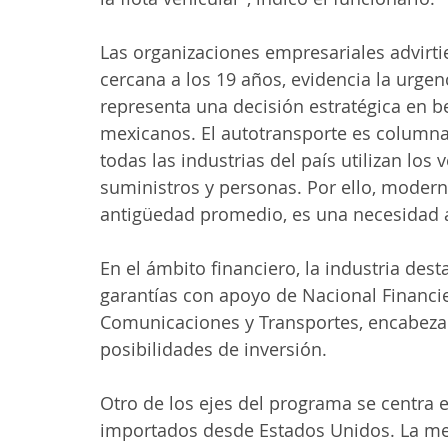
Las organizaciones empresariales advirti
cercana a los 19 años, evidencia la urgenc
representa una decisión estratégica en ben
mexicanos. El autotransporte es columna
todas las industrias del país utilizan lo
suministros y personas. Por ello, moderni
antigüedad promedio, es una necesidad a
En el ámbito financiero, la industria des
garantías con apoyo de Nacional Financier
Comunicaciones y Transportes, encabezada
posibilidades de inversión.
Otro de los ejes del programa se centra e
importados desde Estados Unidos. La med