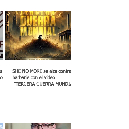
s
SHE NO MORE se alza contra la
co a
barbarie con el video
"TERCERA GUERRA MUNDIAL"