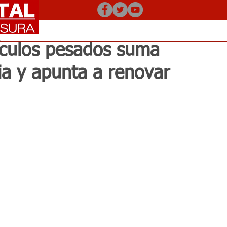
hículos pesados suma
ria y apunta a renovar