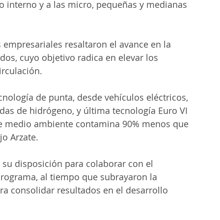
o interno y a las micro, pequeñas y medianas 
 empresariales resaltaron el avance en la 
s, cuyo objetivo radica en elevar los 
irculación.
nología de punta, desde vehículos eléctricos, 
ldas de hidrógeno, y última tecnología Euro VI 
a de medio ambiente contamina 90% menos que 
jo Arzate.
 su disposición para colaborar con el 
programa, al tiempo que subrayaron la 
a consolidar resultados en el desarrollo 