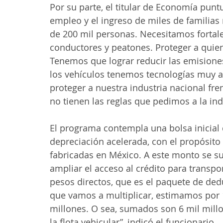
Por su parte, el titular de Economía puntu
empleo y el ingreso de miles de familias 
de 200 mil personas. Necesitamos fortale
conductores y peatones. Proteger a quiene
Tenemos que lograr reducir las emisiones
los vehículos tenemos tecnologías muy a
proteger a nuestra industria nacional fr
no tienen las reglas que pedimos a la indu
El programa contempla una bolsa inicial
depreciación acelerada, con el propósito
fabricadas en México. A este monto se 
ampliar el acceso al crédito para transpo
pesos directos, que es el paquete de ded
que vamos a multiplicar, estimamos por 1
millones. O sea, sumados son 6 mil millo
la flota vehicular”, indicó el funcionario.