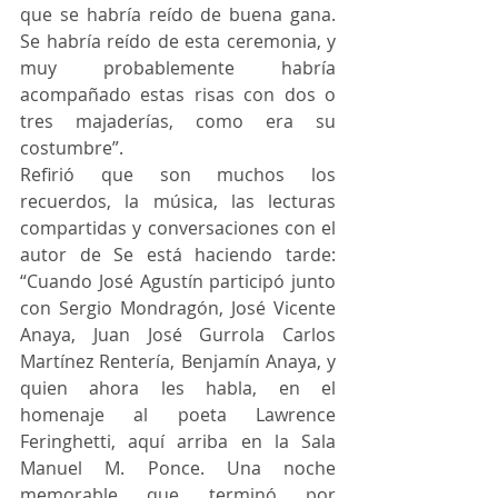
que se habría reído de buena gana. 
Se habría reído de esta ceremonia, y 
muy probablemente habría 
acompañado estas risas con dos o 
tres majaderías, como era su 
costumbre”.
Refirió que son muchos los 
recuerdos, la música, las lecturas 
compartidas y conversaciones con el 
autor de Se está haciendo tarde: 
“Cuando José Agustín participó junto 
con Sergio Mondragón, José Vicente 
Anaya, Juan José Gurrola Carlos 
Martínez Rentería, Benjamín Anaya, y 
quien ahora les habla, en el 
homenaje al poeta Lawrence 
Feringhetti, aquí arriba en la Sala 
Manuel M. Ponce. Una noche 
memorable que terminó por 