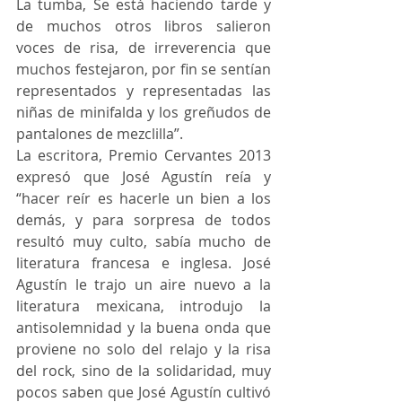
La tumba, Se está haciendo tarde y 
de muchos otros libros salieron 
voces de risa, de irreverencia que 
muchos festejaron, por fin se sentían 
representados y representadas las 
niñas de minifalda y los greñudos de 
pantalones de mezclilla”.
La escritora, Premio Cervantes 2013 
expresó que José Agustín reía y 
“hacer reír es hacerle un bien a los 
demás, y para sorpresa de todos 
resultó muy culto, sabía mucho de 
literatura francesa e inglesa. José 
Agustín le trajo un aire nuevo a la 
literatura mexicana, introdujo la 
antisolemnidad y la buena onda que 
proviene no solo del relajo y la risa 
del rock, sino de la solidaridad, muy 
pocos saben que José Agustín cultivó 