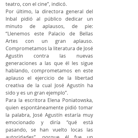
teatro, con el cine”, indicó.
Por último, la directora general del 
Inbal pidió al público dedicar un 
minuto de aplausos, de pie: 
“Llenemos este Palacio de Bellas 
Artes con un gran aplauso. 
Comprometamos la literatura de José 
Agustín contra las nuevas 
generaciones a las que él les sigue 
hablando, comprometamos en este 
aplauso el ejercicio de la libertad 
creativa de la cual José Agustín ha 
sido y es un gran ejemplo”.
Para la escritora Elena Poniatowska, 
quien espontáneamente pidió tomar 
la palabra, José Agustín estaría muy 
emocionado y diría “qué está 
pasando, se han vuelto locas las 
autoridades”, porque él fue un 