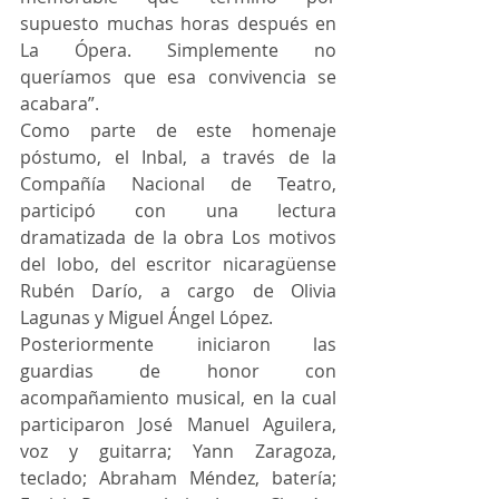
supuesto muchas horas después en 
La Ópera. Simplemente no 
queríamos que esa convivencia se 
acabara”.
Como parte de este homenaje 
póstumo, el Inbal, a través de la 
Compañía Nacional de Teatro, 
participó con una lectura 
dramatizada de la obra Los motivos 
del lobo, del escritor nicaragüense 
Rubén Darío, a cargo de Olivia 
Lagunas y Miguel Ángel López. 
Posteriormente iniciaron las 
guardias de honor con 
acompañamiento musical, en la cual 
participaron José Manuel Aguilera, 
voz y guitarra; Yann Zaragoza, 
teclado; Abraham Méndez, batería; 