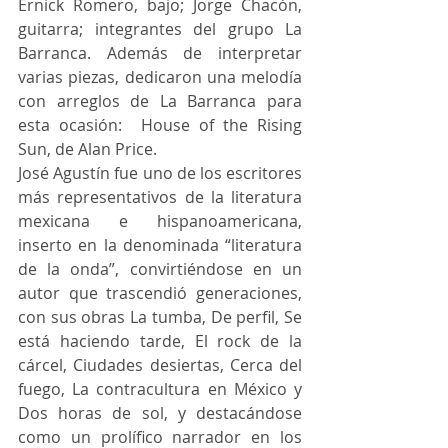
Ernick Romero, bajo; Jorge Chacón, 
guitarra; integrantes del grupo La 
Barranca. Además de interpretar 
varias piezas, dedicaron una melodía 
con arreglos de La Barranca para 
esta ocasión:  House of the Rising 
Sun, de Alan Price.
José Agustín fue uno de los escritores 
más representativos de la literatura 
mexicana e hispanoamericana, 
inserto en la denominada “literatura 
de la onda”, convirtiéndose en un 
autor que trascendió generaciones, 
con sus obras La tumba, De perfil, Se 
está haciendo tarde, El rock de la 
cárcel, Ciudades desiertas, Cerca del 
fuego, La contracultura en México y 
Dos horas de sol, y destacándose 
como un prolífico narrador en los 