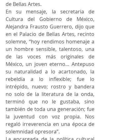
de Bellas Artes. 
En su mensaje, la secretaria de 
Cultura del Gobierno de México, 
Alejandra Frausto Guerrero, dijo que 
en el Palacio de Bellas Artes, recinto 
solemne, “hoy rendimos homenaje a 
un hombre sensible, talentoso, una 
de las voces más originales de 
México, un joven eterno… Antepuso 
su naturalidad a lo acartonado, la 
rebeldía a lo inflexible; fue lo 
intrépido, nuevo; rostro y bandera 
no solo de la literatura de la onda, 
terminó que no le gustaba, sino 
también de toda una generación; fue 
la juventud con voz propia. Nos 
regaló irreverencia en una época de 
solemnidad opresora”. 
La encargada de la política cultural 