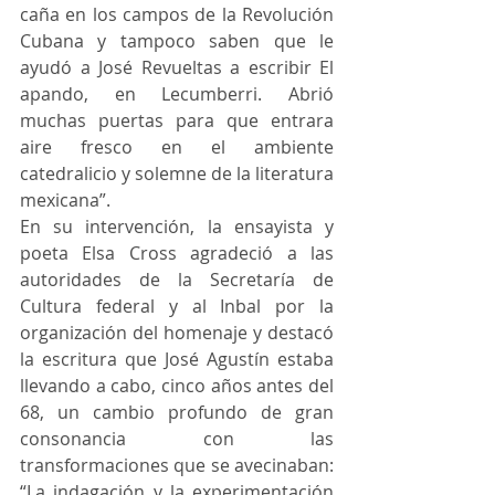
caña en los campos de la Revolución 
Cubana y tampoco saben que le 
ayudó a José Revueltas a escribir El 
apando, en Lecumberri. Abrió 
muchas puertas para que entrara 
aire fresco en el ambiente 
catedralicio y solemne de la literatura 
mexicana”.
En su intervención, la ensayista y 
poeta Elsa Cross agradeció a las 
autoridades de la Secretaría de 
Cultura federal y al Inbal por la 
organización del homenaje y destacó 
la escritura que José Agustín estaba 
llevando a cabo, cinco años antes del 
68, un cambio profundo de gran 
consonancia con las 
transformaciones que se avecinaban: 
“La indagación y la experimentación 