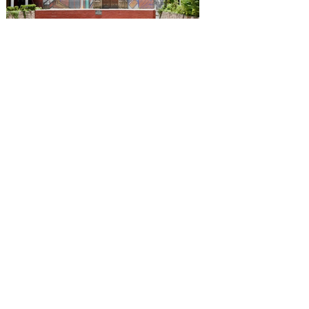
Reconocen a la Benemérita
Escuela Nacional de
Maestros como emblema
cultural