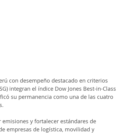
erú con desempeño destacado en criterios 
G) integran el índice Dow Jones Best-in-Class 
ificó su permanencia como una de las cuatro 
s.
r emisiones y fortalecer estándares de 
de empresas de logística, movilidad y 