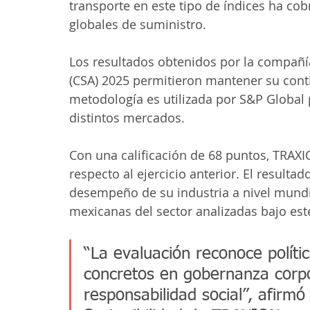
transporte en este tipo de índices ha co
globales de suministro.
Los resultados obtenidos por la compañía
(CSA) 2025 permitieron mantener su contin
metodología es utilizada por S&P Global 
distintos mercados.
Con una calificación de 68 puntos, TRAX
respecto al ejercicio anterior. El result
desempeño de su industria a nivel mundial
mexicanas del sector analizadas bajo es
“La evaluación reconoce polític
concretos en gobernanza corpo
responsabilidad social”, afirmó