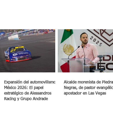
a
Expansión del automovilismo en
Alcalde morenista de Piedra
México 2026: El papel
Negras, de pastor evangéli
estratégico de Alessandros
apostador en Las Vegas
Racing y Grupo Andrade