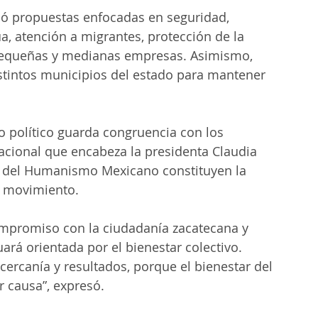
ó propuestas enfocadas en seguridad, 
ua, atención a migrantes, protección de la 
, pequeñas y medianas empresas. Asimismo, 
stintos municipios del estado para mantener 
o político guarda congruencia con los 
acional que encabeza la presidenta Claudia 
s del Humanismo Mexicano constituyen la 
l movimiento.
mpromiso con la ciudadanía zacatecana y 
ará orientada por el bienestar colectivo.
ercanía y resultados, porque el bienestar del 
 causa”, expresó.