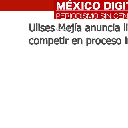
Ulises Mejía anuncia li
General
competir en proceso 