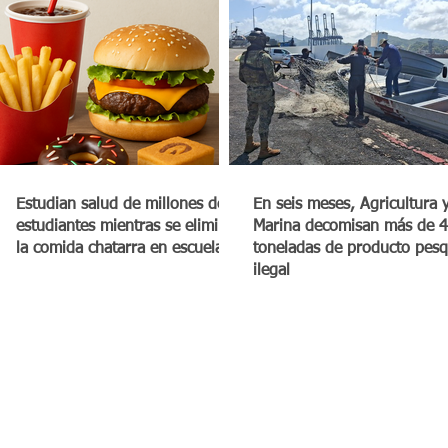
Estudian salud de millones de
En seis meses, Agricultura 
estudiantes mientras se elimina
Marina decomisan más de 4
la comida chatarra en escuelas
toneladas de producto pes
ilegal
CDMX, México