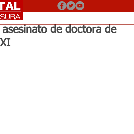
asesinato de doctora de
XXI