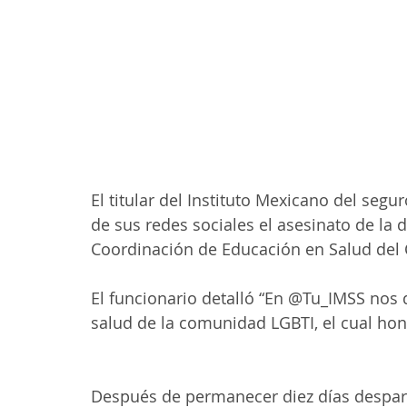
El titular del Instituto Mexicano del seg
de sus redes sociales el asesinato de la 
Coordinación de Educación en Salud del 
El funcionario detalló “En @Tu_IMSS nos 
salud de la comunidad LGBTI, el cual ho
Después de permanecer diez días despare