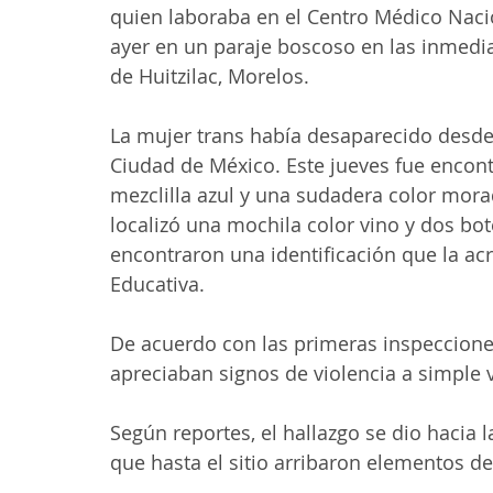
quien laboraba en el Centro Médico Nacio
ayer en un paraje boscoso en las inmedi
de Huitzilac, Morelos.
La mujer trans había desaparecido desde e
Ciudad de México. Este jueves fue encont
mezclilla azul y una sudadera color mora
localizó una mochila color vino y dos bot
encontraron una identificación que la ac
Educativa.
De acuerdo con las primeras inspecciones
apreciaban signos de violencia a simple v
Según reportes, el hallazgo se dio hacia l
que hasta el sitio arribaron elementos de