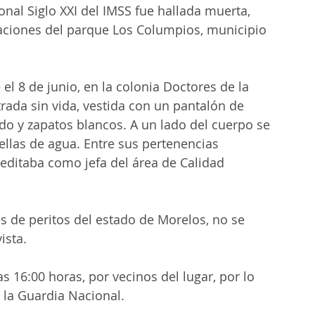
nal Siglo XXI del IMSS fue hallada muerta, 
aciones del parque Los Columpios, municipio 
l 8 de junio, en la colonia Doctores de la 
rada sin vida, vestida con un pantalón de 
do y zapatos blancos. A un lado del cuerpo se 
ellas de agua. Entre sus pertenencias 
reditaba como jefa del área de Calidad 
 de peritos del estado de Morelos, no se 
ista.
as 16:00 horas, por vecinos del lugar, por lo 
 la Guardia Nacional.