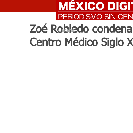
Zoé Robledo condena 
General
Centro Médico Siglo 