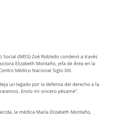
uro Social (IMSS) Zoé Robledo condenó a través 
doctora Elizabeth Montaño, jefa de Área en la 
Centro Médico Nacional Siglo XXI.
deja un legado por la defensa del derecho a la 
nraremos. Envío mi sincero pésame”.
cida, la médica María Elizabeth Montaño, 