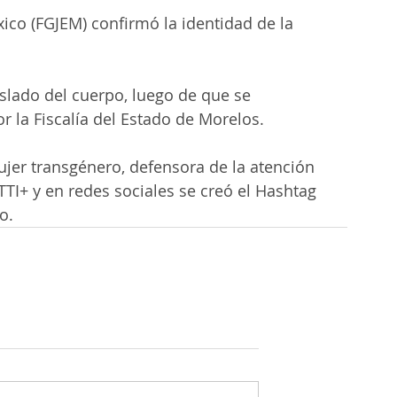
xico (FGJEM) confirmó la identidad de la 
slado del cuerpo, luego de que se 
r la Fiscalía del Estado de Morelos.
jer transgénero, defensora de la atención 
I+ y en redes sociales se creó el Hashtag 
o.