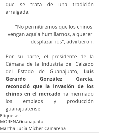
que se trata de una tradición 
arraigada.
“No permitiremos que los chinos 
vengan aquí a humillarnos, a querer 
desplazarnos”, advirtieron.
Por su parte, el presidente de la 
Cámara de la Industria del Calzado 
del Estado de Guanajuato,
 Luis 
Gerardo González García, 
reconoció que la invasión de los 
chinos en el mercado 
ha mermado 
los empleos y producción 
guanajuatense.
Etiquetas:
MORENA
Guanajuato
Martha Lucía Mícher Camarena