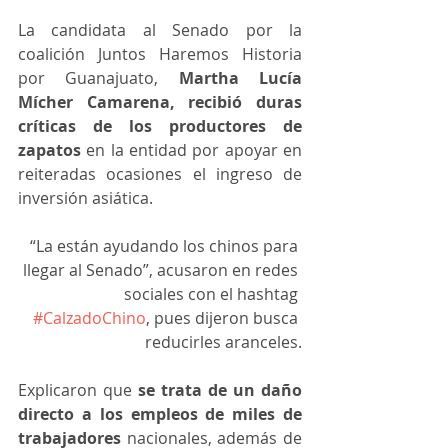
La candidata al Senado por la 
coalición Juntos Haremos Historia 
por Guanajuato, 
Martha Lucía 
Mícher Camarena, recibió duras 
críticas de los productores de 
zapatos
 en la entidad por apoyar en 
reiteradas ocasiones el ingreso de 
inversión asiática.
“La están ayudando los chinos para 
llegar al Senado”, acusaron en redes 
sociales con el hashtag 
#CalzadoChino
, pues dijeron busca 
reducirles aranceles.
Explicaron que 
se trata de un daño 
directo a los empleos de miles de 
trabajadores
 nacionales, además de 