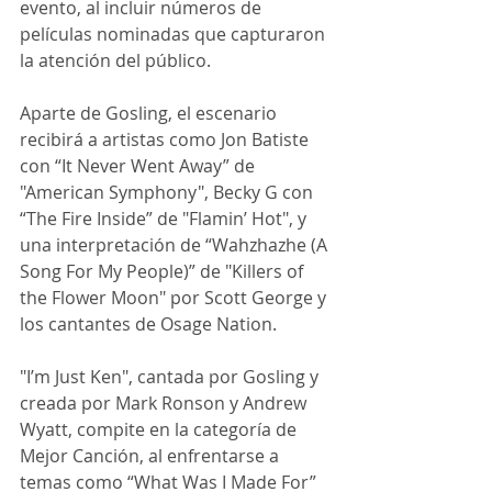
evento, al incluir números de 
películas nominadas que capturaron 
la atención del público.
Aparte de Gosling, el escenario 
recibirá a artistas como Jon Batiste 
con “It Never Went Away” de 
"American Symphony", Becky G con 
“The Fire Inside” de "Flamin’ Hot", y 
una interpretación de “Wahzhazhe (A 
Song For My People)” de "Killers of 
the Flower Moon" por Scott George y 
los cantantes de Osage Nation.
"I’m Just Ken", cantada por Gosling y 
creada por Mark Ronson y Andrew 
Wyatt, compite en la categoría de 
Mejor Canción, al enfrentarse a 
temas como “What Was I Made For” 