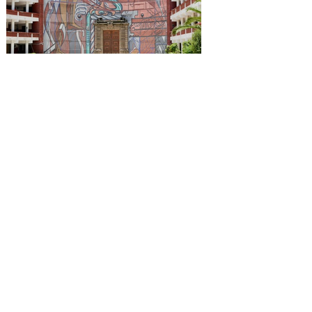
Reconocen a la Benemérita
Escuela Nacional de
Maestros como emblema
cultural