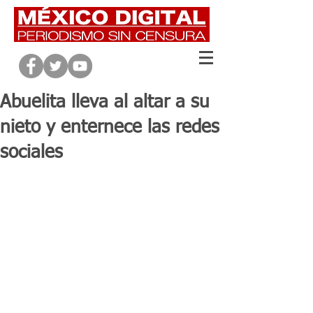
Abuelita lleva al altar a su
nieto y enternece las redes
sociales