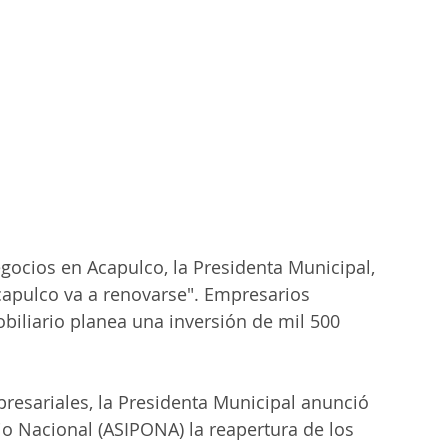
gocios en Acapulco, la Presidenta Municipal, 
capulco va a renovarse". Empresarios 
obiliario planea una inversión de mil 500 
esariales, la Presidenta Municipal anunció 
io Nacional (ASIPONA) la reapertura de los 