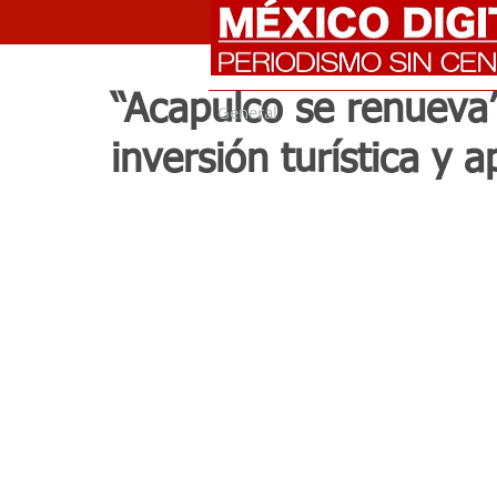
“Acapulco se renueva”
General
inversión turística y 