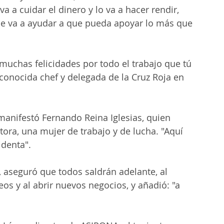
a cuidar el dinero y lo va a hacer rendir, 
 le va a ayudar a que pueda apoyar lo más que 
uchas felicidades por todo el trabajo que tú 
conocida chef y delegada de la Cruz Roja en 
manifestó Fernando Reina Iglesias, quien 
ra, una mujer de trabajo y de lucha. "Aquí 
identa".
 aseguró que todos saldrán adelante, al 
os y al abrir nuevos negocios, y añadió: "a 