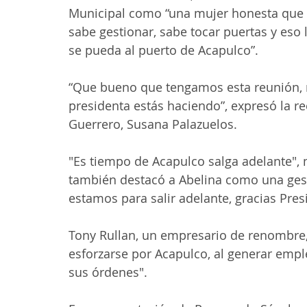
Municipal como “una mujer honesta que va 
sabe gestionar, sabe tocar puertas y eso
se pueda al puerto de Acapulco”.
“Que bueno que tengamos esta reunión, m
presidenta estás haciendo”, expresó la re
Guerrero, Susana Palazuelos. 
"Es tiempo de Acapulco salga adelante", 
también destacó a Abelina como una gesto
estamos para salir adelante, gracias Pres
Tony Rullan, un empresario de renombre,
esforzarse por Acapulco, al generar emple
sus órdenes".