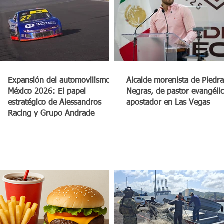
a
Expansión del automovilismo en
Alcalde morenista de Piedra
México 2026: El papel
Negras, de pastor evangéli
estratégico de Alessandros
apostador en Las Vegas
Racing y Grupo Andrade