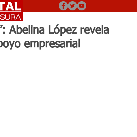
: Abelina López revela
apoyo empresarial