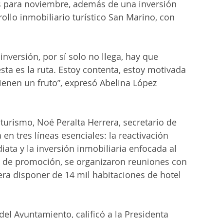
as para noviembre, además de una inversión 
ollo inmobiliario turístico San Marino, con 
nversión, por sí solo no llega, hay que 
ta es la ruta. Estoy contenta, estoy motivada 
tienen un fruto”, expresó Abelina López 
 turismo, Noé Peralta Herrera, secretario de 
en tres líneas esenciales: la reactivación 
ata y la inversión inmobiliaria enfocada al 
a de promoción, se organizaron reuniones con 
ra disponer de 14 mil habitaciones de hotel 
del Ayuntamiento, calificó a la Presidenta 