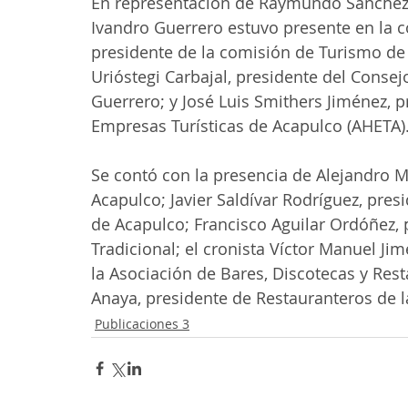
En representación de Raymundo Sánchez L
Ivandro Guerrero estuvo presente en la 
presidente de la comisión de Turismo de 
Urióstegi Carbajal, presidente del Conse
Guerrero; y José Luis Smithers Jiménez, p
Empresas Turísticas de Acapulco (AHETA)
Se contó con la presencia de Alejandro M
Acapulco; Javier Saldívar Rodríguez, pres
de Acapulco; Francisco Aguilar Ordóñez, 
Tradicional; el cronista Víctor Manuel Ji
la Asociación de Bares, Discotecas y Res
Anaya, presidente de Restauranteros de la
Publicaciones 3