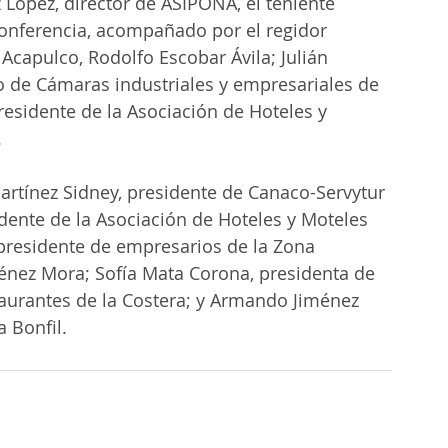
ópez, director de ASIPONA, el teniente 
conferencia, acompañado por el regidor 
Acapulco, Rodolfo Escobar Ávila; Julián 
jo de Cámaras industriales y empresariales de 
residente de la Asociación de Hoteles y 
.
artínez Sidney, presidente de Canaco-Servytur 
idente de la Asociación de Hoteles y Moteles 
presidente de empresarios de la Zona 
ménez Mora; Sofía Mata Corona, presidenta de 
taurantes de la Costera; y Armando Jiménez 
 Bonfil.