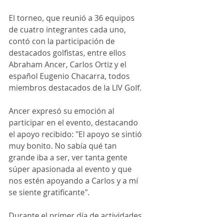
El torneo, que reunió a 36 equipos 
de cuatro integrantes cada uno, 
contó con la participación de 
destacados golfistas, entre ellos 
Abraham Ancer, Carlos Ortiz y el 
español Eugenio Chacarra, todos 
miembros destacados de la LIV Golf.
Ancer expresó su emoción al 
participar en el evento, destacando 
el apoyo recibido: "El apoyo se sintió 
muy bonito. No sabía qué tan 
grande iba a ser, ver tanta gente 
súper apasionada al evento y que 
nos estén apoyando a Carlos y a mí 
se siente gratificante".
Durante el primer día de actividades, 