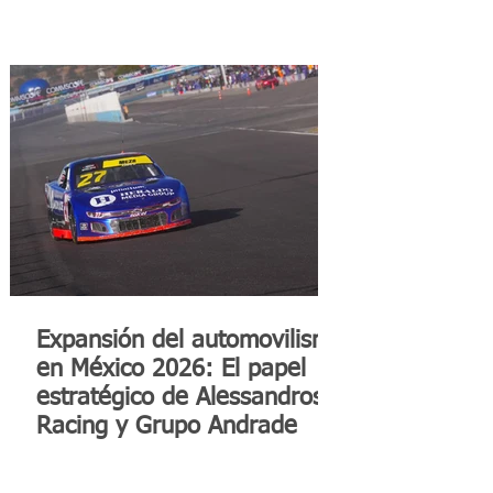
Expansión del automovilismo
en México 2026: El papel
estratégico de Alessandros
Racing y Grupo Andrade