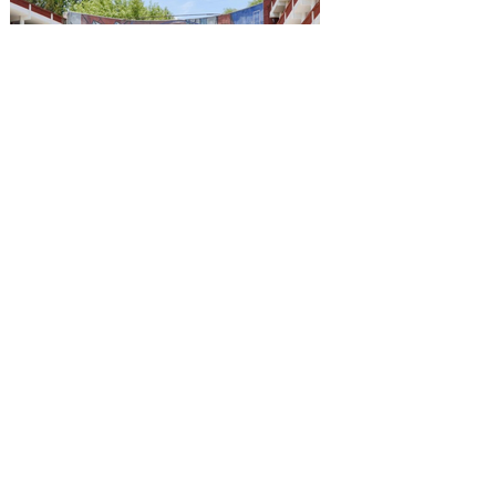
Reconocen a la Benemérita
Escuela Nacional de
Maestros como emblema
cultural