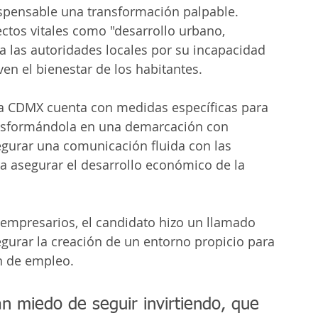
spensable una transformación palpable. 
ctos vitales como "desarrollo urbano, 
a las autoridades locales por su incapacidad 
n el bienestar de los habitantes.
la CDMX cuenta con medidas específicas para 
ansformándola en una demarcación con 
egurar una comunicación fluida con las 
a asegurar el desarrollo económico de la 
 empresarios, el candidato hizo un llamado 
egurar la creación de un entorno propicio para 
n de empleo.
n miedo de seguir invirtiendo, que 