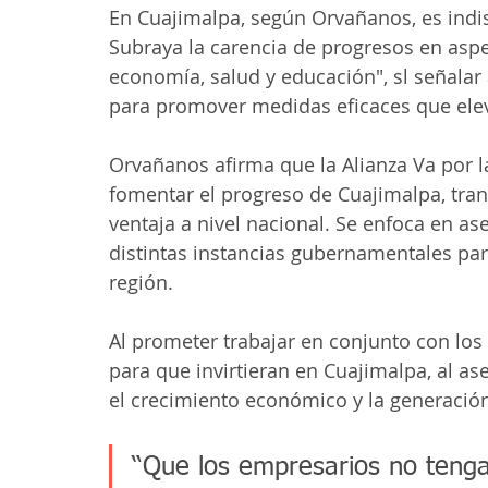
En Cuajimalpa, según Orvañanos, es indi
Subraya la carencia de progresos en aspe
economía, salud y educación", sl señalar 
para promover medidas eficaces que eleve
Orvañanos afirma que la Alianza Va por 
fomentar el progreso de Cuajimalpa, tr
ventaja a nivel nacional. Se enfoca en as
distintas instancias gubernamentales par
región.
Al prometer trabajar en conjunto con los
para que invirtieran en Cuajimalpa, al as
el crecimiento económico y la generació
“Que los empresarios no tenga