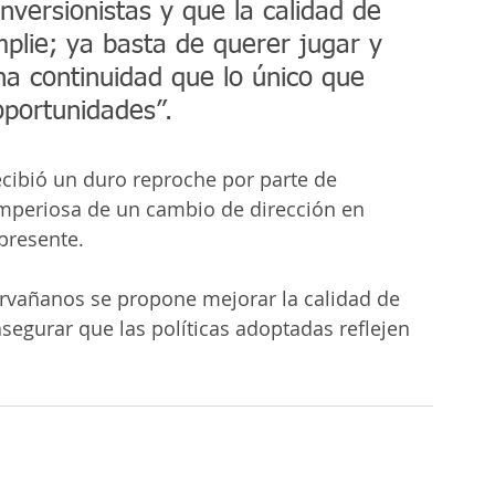
inversionistas y que la calidad de 
plie; ya basta de querer jugar y 
na continuidad que lo único que 
oportunidades”.
recibió un duro reproche por parte de 
imperiosa de un cambio de dirección en 
presente.
vañanos se propone mejorar la calidad de 
asegurar que las políticas adoptadas reflejen 