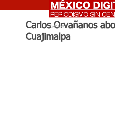
Carlos Orvañanos abo
General
Cuajimalpa