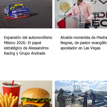
a
Expansión del automovilismo en
Alcalde morenista de Piedra
México 2026: El papel
Negras, de pastor evangéli
estratégico de Alessandros
apostador en Las Vegas
Racing y Grupo Andrade