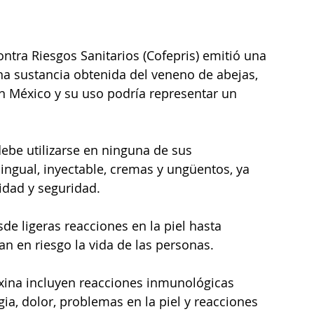
ntra Riesgos Sanitarios (Cofepris) emitió una 
na sustancia obtenida del veneno de abejas, 
en México y su uso podría representar un 
debe utilizarse en ninguna de sus 
ingual, inyectable, cremas y ungüentos, ya 
idad y seguridad. 
de ligeras reacciones en la piel hasta 
n en riesgo la vida de las personas.
xina incluyen reacciones inmunológicas 
gia, dolor, problemas en la piel y reacciones 