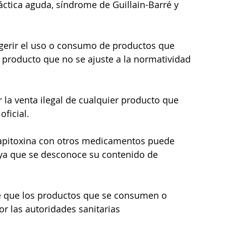
láctica aguda, síndrome de Guillain-Barré y 
ugerir el uso o consumo de productos que 
o producto que no se ajuste a la normatividad 
 la venta ilegal de cualquier producto que 
ficial.
 apitoxina con otros medicamentos puede 
 ya que se desconoce su contenido de 
de que los productos que se consumen o 
or las autoridades sanitarias 