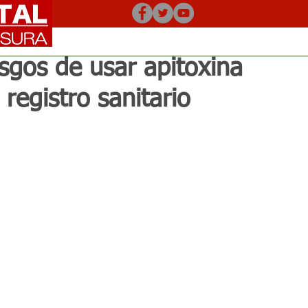
esgos de usar apitoxina
registro sanitario