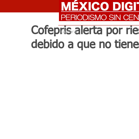
Cofepris alerta por ri
General
debido a que no tiene 