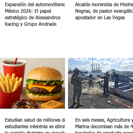
a
Expansión del automovilismo en
Alcalde morenista de Piedra
México 2026: El papel
Negras, de pastor evangéli
estratégico de Alessandros
apostador en Las Vegas
Racing y Grupo Andrade
Estudian salud de millones de
En seis meses, Agricultura 
estudiantes mientras se elimina
Marina decomisan más de 4