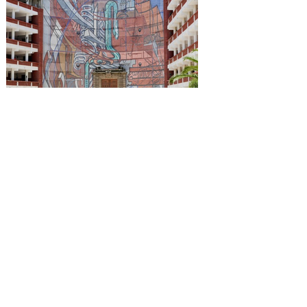
Reconocen a la Benemérita
Escuela Nacional de
Maestros como emblema
cultural