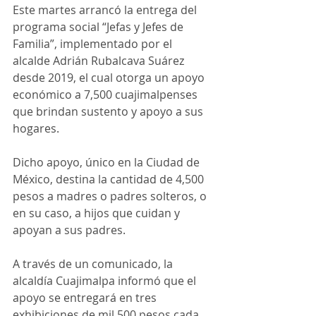
Este martes arrancó la entrega del 
programa social “Jefas y Jefes de 
Familia”, implementado por el 
alcalde Adrián Rubalcava Suárez 
desde 2019, el cual otorga un apoyo 
económico a 7,500 cuajimalpenses 
que brindan sustento y apoyo a sus 
hogares.
Dicho apoyo, único en la Ciudad de 
México, destina la cantidad de 4,500 
pesos a madres o padres solteros, o 
en su caso, a hijos que cuidan y 
apoyan a sus padres.
A través de un comunicado, la 
alcaldía Cuajimalpa informó que el 
apoyo se entregará en tres 
exhibiciones de mil 500 pesos cada 