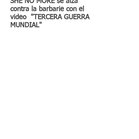
SHE NO MORE se alza
contra la barbarie con el
video "TERCERA GUERRA
MUNDIAL"
Reconocen a la Benemérita