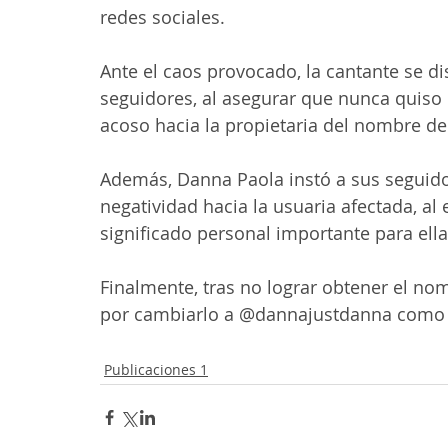
redes sociales.
Ante el caos provocado, la cantante se di
seguidores, al asegurar que nunca quiso 
acoso hacia la propietaria del nombre d
Además, Danna Paola instó a sus seguido
negatividad hacia la usuaria afectada, al
significado personal importante para ella
Finalmente, tras no lograr obtener el n
por cambiarlo a @dannajustdanna como s
Publicaciones 1