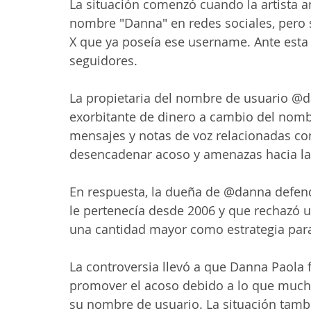
La situación comenzó cuando la artista a
nombre "Danna" en redes sociales, pero s
X que ya poseía ese username. Ante esta s
seguidores.
La propietaria del nombre de usuario @da
exorbitante de dinero a cambio del nombr
mensajes y notas de voz relacionadas co
desencadenar acoso y amenazas hacia la
En respuesta, la dueña de @danna defend
le pertenecía desde 2006 y que rechazó una
una cantidad mayor como estrategia para 
La controversia llevó a que Danna Paola 
promover el acoso debido a lo que much
su nombre de usuario. La situación tam