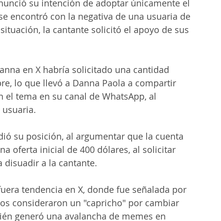
nunció su intención de adoptar únicamente el 
e encontró con la negativa de una usuaria de 
ituación, la cantante solicitó el apoyo de sus 
nna en X habría solicitado una cantidad 
e, lo que llevó a Danna Paola a compartir 
n el tema en su canal de WhatsApp, al 
 usuaria.
ió su posición, al argumentar que la cuenta 
 oferta inicial de 400 dólares, al solicitar 
disuadir a la cantante.
fuera tendencia en X, donde fue señalada por 
os consideraron un "capricho" por cambiar 
bién generó una avalancha de memes en 