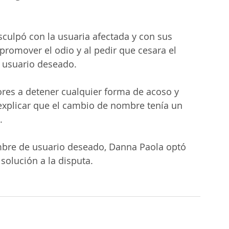
sculpó con la usuaria afectada y con sus 
promover el odio y al pedir que cesara el 
e usuario deseado.
res a detener cualquier forma de acoso y 
 explicar que el cambio de nombre tenía un 
.
ombre de usuario deseado, Danna Paola optó 
olución a la disputa.