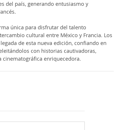
des del país, generando entusiasmo y 
rancés.
rma única para disfrutar del talento 
tercambio cultural entre México y Francia. Los 
llegada de esta nueva edición, confiando en 
leitándolos con historias cautivadoras, 
ia cinematográfica enriquecedora.