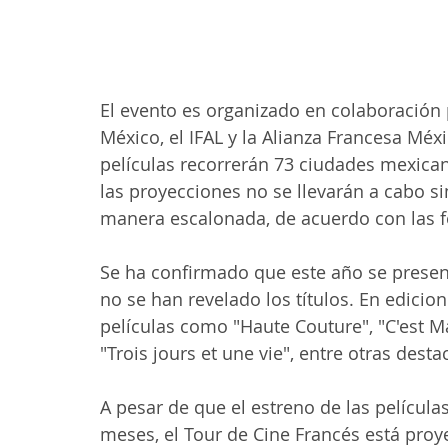
El evento es organizado en colaboración 
México, el IFAL y la Alianza Francesa Méx
películas recorrerán 73 ciudades mexican
las proyecciones no se llevarán a cabo s
manera escalonada, de acuerdo con las f
Se ha confirmado que este año se present
no se han revelado los títulos. En edicion
películas como "Haute Couture", "C'est Ma
"Trois jours et une vie", entre otras des
A pesar de que el estreno de las películ
meses, el Tour de Cine Francés está proy