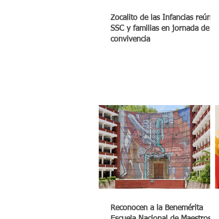
Zocalito de las Infancias reúne 
SSC y familias en jornada de
convivencia
Reconocen a la Benemérita
Escuela Nacional de Maestros