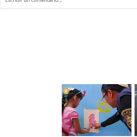
Escribir un comentario...