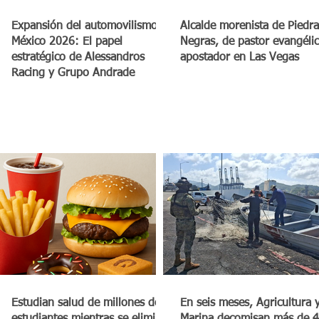
a
Expansión del automovilismo en
Alcalde morenista de Piedra
México 2026: El papel
Negras, de pastor evangéli
estratégico de Alessandros
apostador en Las Vegas
Racing y Grupo Andrade
Estudian salud de millones de
En seis meses, Agricultura 
estudiantes mientras se elimina
Marina decomisan más de 4