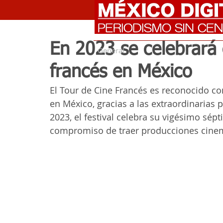
En 2023 se celebrará 
General
francés en México
El Tour de Cine Francés es reconocido c
en México, gracias a las extraordinarias 
2023, el festival celebra su vigésimo sé
compromiso de traer producciones cinem