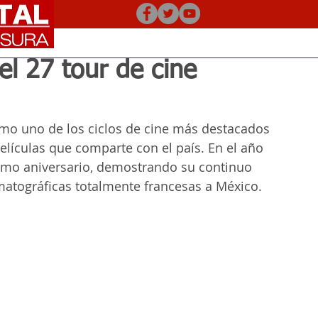
el 27 tour de cine
omo uno de los ciclos de cine más destacados 
películas que comparte con el país. En el año 
ptimo aniversario, demostrando su continuo 
atográficas totalmente francesas a México.