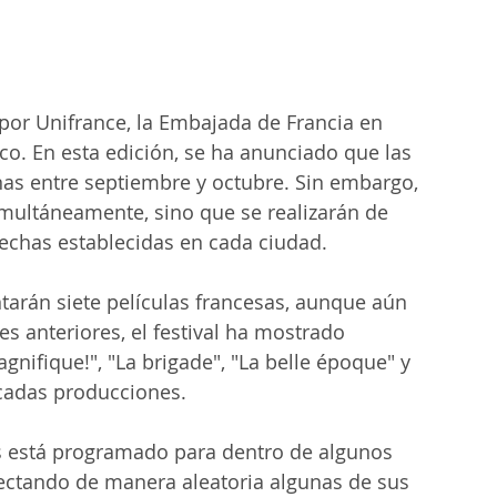
por Unifrance, la Embajada de Francia en 
ico. En esta edición, se ha anunciado que las 
as entre septiembre y octubre. Sin embargo, 
imultáneamente, sino que se realizarán de 
echas establecidas en cada ciudad.
arán siete películas francesas, aunque aún 
es anteriores, el festival ha mostrado 
gnifique!", "La brigade", "La belle époque" y 
tacadas producciones.
as está programado para dentro de algunos 
ectando de manera aleatoria algunas de sus 