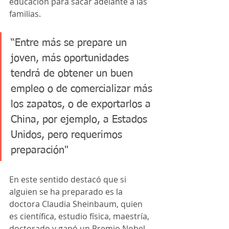
educación para sacar adelante a las 
familias.
“Entre más se prepare un 
joven, más oportunidades 
tendrá de obtener un buen 
empleo o de comercializar más 
los zapatos, o de exportarlos a 
China, por ejemplo, a Estados 
Unidos, pero requerimos 
preparación"
En este sentido destacó que si 
alguien se ha preparado es la 
doctora Claudia Sheinbaum, quien 
es científica, estudio física, maestría, 
doctorado y ganó un Premio Nobel 