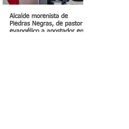
Alcalde morenista de
Piedras Negras, de pastor
evangélico a apostador en
Las Vegas