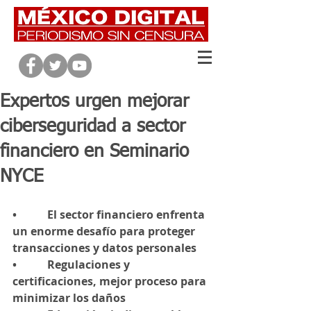
Expertos urgen mejorar
ciberseguridad a sector
financiero en Seminario
NYCE
•           El sector financiero enfrenta 
un enorme desafío para proteger 
transacciones y datos personales
•           Regulaciones y 
certificaciones, mejor proceso para 
minimizar los daños