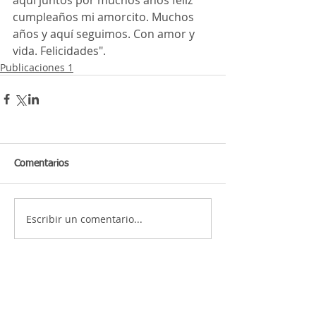
aquí juntos por muchos años feliz 
cumpleaños mi amorcito. Muchos 
años y aquí seguimos. Con amor y 
vida. Felicidades". 
Publicaciones 1
Comentarios
Escribir un comentario...