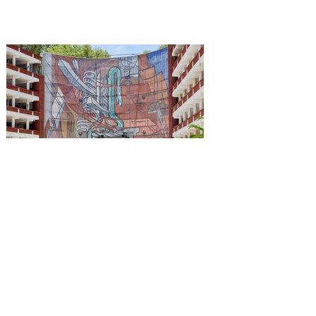
Reconocen a la Benemérita
Escuela Nacional de
Maestros como emblema
cultural