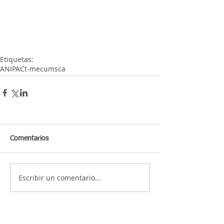
Etiquetas:
ANIPAC
t-mec
umsca
Comentarios
Escribir un comentario...