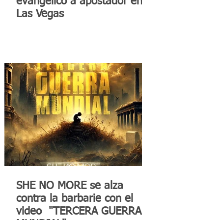
evangélico a apostador en
Las Vegas
SHE NO MORE se alza
contra la barbarie con el
video "TERCERA GUERRA