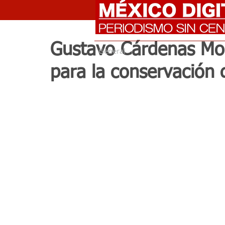
Gustavo Cárdenas Mor
General
para la conservación 