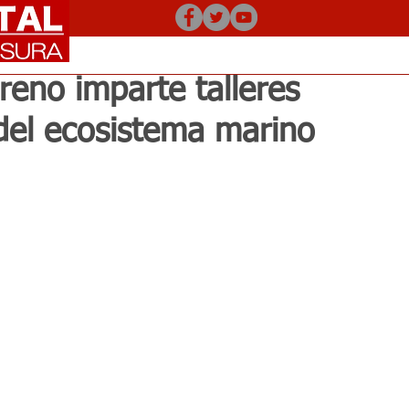
eno imparte talleres
del ecosistema marino