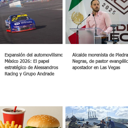
a
Expansión del automovilismo en
Alcalde morenista de Piedra
México 2026: El papel
Negras, de pastor evangéli
estratégico de Alessandros
apostador en Las Vegas
Racing y Grupo Andrade