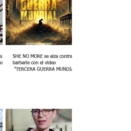
s
SHE NO MORE se alza contra la
co a
barbarie con el video
"TERCERA GUERRA MUNDIAL"