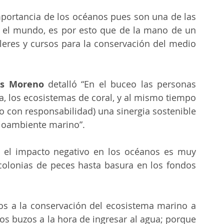
importancia de los océanos pues son una de las 
n el mundo, es por esto que de la mano de un 
lleres y cursos para la conservación del medio 
as Moreno
 detalló “En el buceo las personas 
a, los ecosistemas de coral, y al mismo tiempo 
 con responsabilidad) una sinergia sostenible 
dioambiente marino”.
 el impacto negativo en los océanos es muy 
colonias de peces hasta basura en los fondos 
s a la conservación del ecosistema marino a 
os buzos a la hora de ingresar al agua; porque 