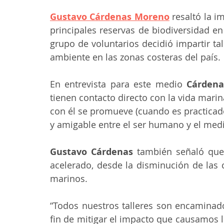
Gustavo Cárdenas Moreno
 resaltó la 
principales reservas de biodiversidad e
grupo de voluntarios decidió impartir ta
ambiente en las zonas costeras del país.
En entrevista para este medio 
Cárden
tienen contacto directo con la vida marin
con él se promueve (cuando es practicado
y amigable entre el ser humano y el me
Gustavo Cárdenas
 también señaló que
acelerado, desde la disminución de las 
marinos. 
“Todos nuestros talleres son encaminado
fin de mitigar el impacto que causamos l