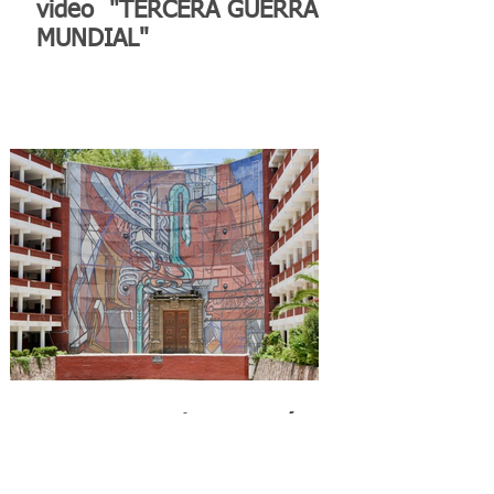
video "TERCERA GUERRA
MUNDIAL"
Reconocen a la Benemérita
Escuela Nacional de
Maestros como emblema