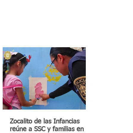
Zocalito de las Infancias
reúne a SSC y familias en