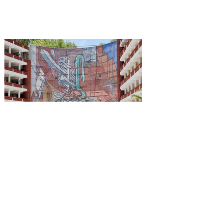
Reconocen a la Benemérita
Escuela Nacional de
Maestros como emblema
cultural