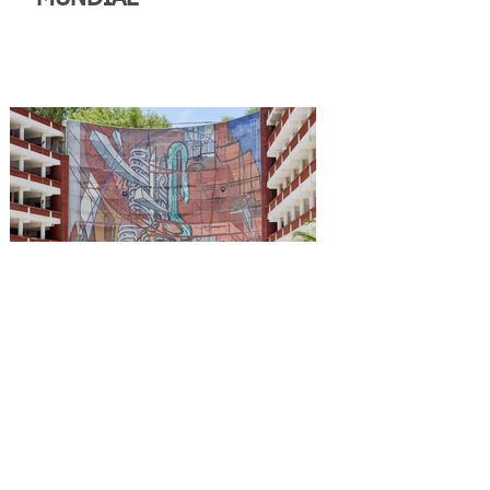
Reconocen a la Benemérita
Escuela Nacional de
Maestros como emblema
cultural