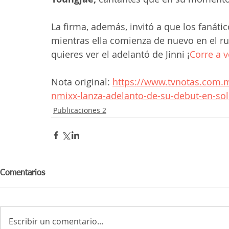
La firma, además, invitó a que los fanáti
mientras ella comienza de nuevo en el ru
quieres ver el adelantó de Jinni ¡
Corre a v
Nota original: 
https://www.tvnotas.com.mx
nmixx-lanza-adelanto-de-su-debut-en-soli
Publicaciones 2
Comentarios
Escribir un comentario...