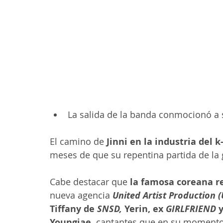
La salida de la banda conmocionó a 
El camino de 
Jinni en la industria del 
meses de que su repentina partida de la 
Cabe destacar que 
la famosa coreana r
nueva agencia 
United Artist Production 
Tiffany de 
SNSD,
 Yerin, ex 
GIRLFRIEND
 
Youngjae,
 cantantes que en su momento 