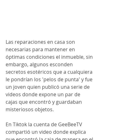
Las reparaciones en casa son 
necesarias para mantener en 
óptimas condiciones el inmueble, sin 
embargo, algunos esconden 
secretos esotéricos que a cualquiera 
le pondrían los 'pelos de punta' y fue 
un joven quien publicó una serie de 
videos donde expone un par de 
cajas que encontró y guardaban 
misteriosos objetos.
En Tiktok la cuenta de GeeBeeTV 
compartió un video donde explica 
que encontró la caja de manera en el 