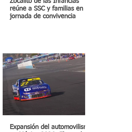
Zocalito de las Infancias
reúne a SSC y familias en
jornada de convivencia
Expansión del automovilismo