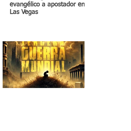
evangélico a apostador en
Las Vegas
SHE NO MORE se alza
contra la barbarie con el
video "TERCERA GUERRA