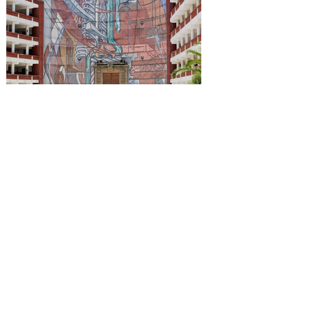
Reconocen a la Benemérita
Escuela Nacional de
Maestros como emblema
cultural