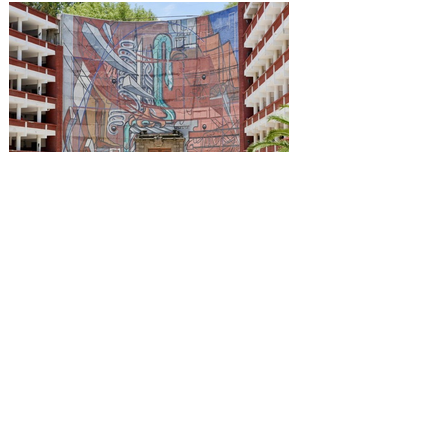
Reconocen a la Benemérita
Escuela Nacional de
Maestros como emblema
cultural