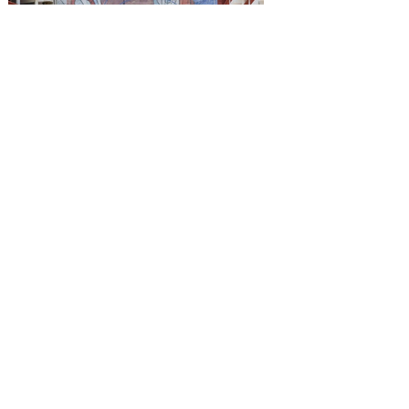
Reconocen a la Benemérita
Escuela Nacional de
Maestros como emblema
cultural