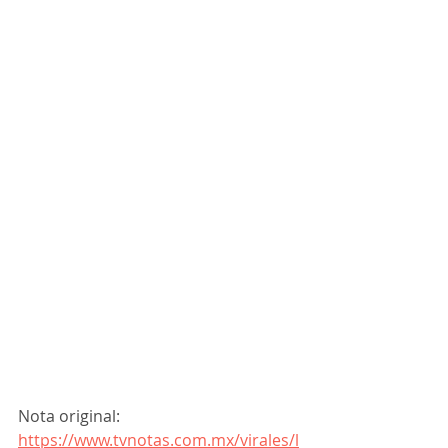
Nota original: 
https://www.tvnotas.com.mx/virales/l