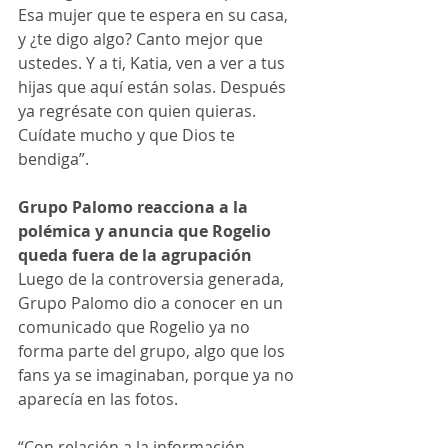
Esa mujer que te espera en su casa, 
y ¿te digo algo? Canto mejor que 
ustedes. Y a ti, Katia, ven a ver a tus 
hijas que aquí están solas. Después 
ya regrésate con quien quieras. 
Cuídate mucho y que Dios te 
bendiga”.
Grupo Palomo reacciona a la 
polémica y anuncia que Rogelio 
queda fuera de la agrupación
Luego de la controversia generada, 
Grupo Palomo dio a conocer en un 
comunicado que Rogelio ya no 
forma parte del grupo, algo que los 
fans ya se imaginaban, porque ya no 
aparecía en las fotos.
“Con relación a la información 