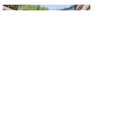
Reconocen a la Benemérita
Escuela Nacional de
Maestros como emblema
cultural