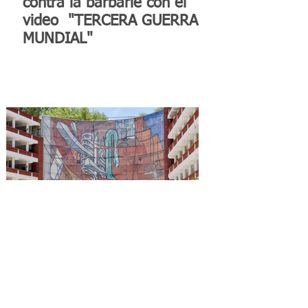
contra la barbarie con el
video "TERCERA GUERRA
MUNDIAL"
Reconocen a la Benemérita
Escuela Nacional de