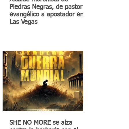
Piedras Negras, de pastor
evangélico a apostador en
Las Vegas
SHE NO MORE se alza