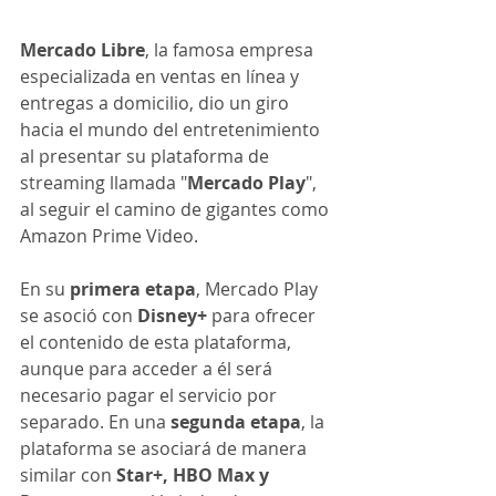
Mercado Libre
, la famosa empresa 
especializada en ventas en línea y 
entregas a domicilio, dio un giro 
hacia el mundo del entretenimiento 
al presentar su plataforma de 
streaming llamada "
Mercado Play
", 
al seguir el camino de gigantes como 
Amazon Prime Video.
En su
 primera etapa
, Mercado Play 
se asoció con
 Disney+
 para ofrecer 
el contenido de esta plataforma, 
aunque para acceder a él será 
necesario pagar el servicio por 
separado. En una 
segunda etapa
, la 
plataforma se asociará de manera 
similar con 
Star+, HBO Max y 